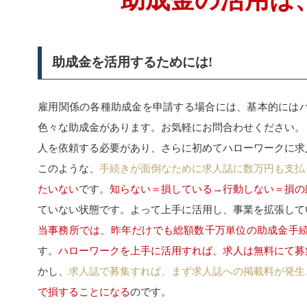
助成金の活用は
助成金を活用するためには!
雇用関係の各種助成金を申請する場合には、基本的には
色々な助成金があります。お気軽にお問合わせください。
人を依頼する必要があり、さらに初めてハローワークに求
このような、
手続きが面倒なために求人誌に数万円も支払
たいない
です。
知らない＝損している→行動しない＝損の
ていない状態です。よって上手に活用し、事業を拡張して
当事務所では、昨年だけでも総額数千万単位の助成金手
す。
ハローワークを上手に活用すれば、求人は無料にて募
かし、
求人誌で募集すれば、まず求人誌への掲載料が発生
で損することになる
のです。