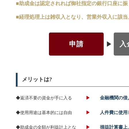
■助成金は認定されれば御社指定の銀行口座に振
■経理処理上は雑収入となり、営業外収入に該当
申請
入
メリットは?
◆返済不要の資金が手に入る
金融機関の借
◆使用用途は基本的には自由
人件費に使用
◆助成金の全額が利益計上とな
損益計算書上