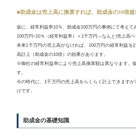
■助成金は売上高に換算すれば、助成金の10倍超
仮に、経常利益率10％、助成金100万円の事例にて考え
100万円÷10％（経常利益率）＝1千万円→なんと!売上高
本来1千万円の売上高がなければ、100万円の経常利益
高計上（助成金の10倍）の効果があります。
※御社の経常利益率により売上高換算額は異なります。仮
す。
今の時代に、1千万円の売上高をらくらく計上できますか?
けです。
助成金の基礎知識