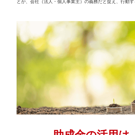
とが、会社（法人・個人事業主）の義務だと捉え、行動す